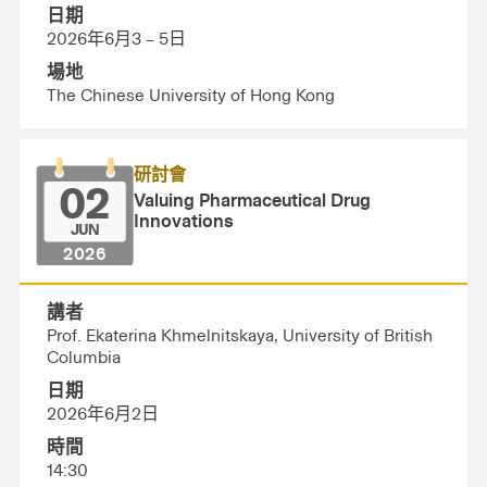
日期
2026年6月3 – 5日
場地
The Chinese University of Hong Kong
研討會
02
Valuing Pharmaceutical Drug
Innovations
JUN
2026
講者
Prof. Ekaterina Khmelnitskaya, University of British
Columbia
日期
2026年6月2日
時間
14:30