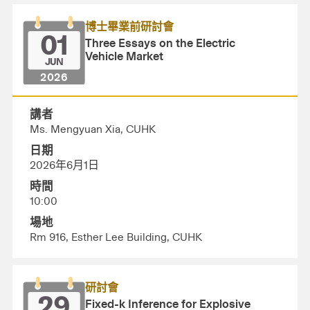
博士畢業前研討會
01
Three Essays on the Electric
Vehicle Market
JUN
2026
講者
Ms. Mengyuan Xia, CUHK
日期
2026年6月1日
時間
10:00
場地
Rm 916, Esther Lee Building, CUHK
研討會
29
Fixed-k Inference for Explosive