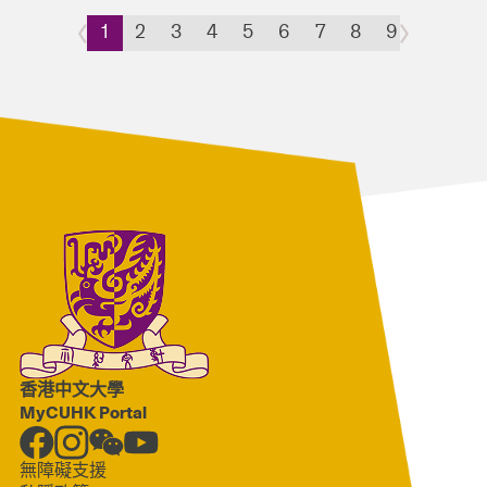
1
2
3
4
5
6
7
8
9
10
11
香港中文大學
MyCUHK Portal
無障礙支援