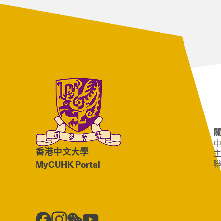
中
香港中文大學
主
聯
MyCUHK Portal