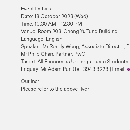
Event Details:
Date: 18 October 2023 (Wed)
Time: 10:30 AM – 12:30 PM
Venue: Room 203, Cheng Yu Tung Building
Language: English
Speaker: Mr Rondy Wong, Associate Director, 
Mr Philp Chan, Partner, PwC
Target: All Economics Undergraduate Students
Enquiry: Mr Adam Pun (Tel: 3943 8228 | Email:
a
Outline:
Please refer to the above flyer
.