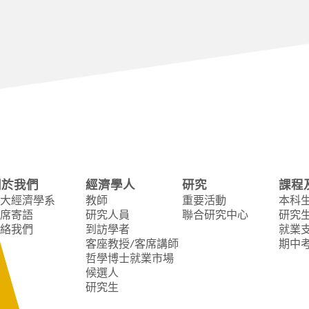
關於我們
經濟學人
研究
課程
大經濟學系
教師
重要活動
本科
席寄語
研究人員
聯合研究中心
研究
絡我們
到訪學者
就業
客座教授/客席講師
期中
哲學博士就業市場
候選人
研究生