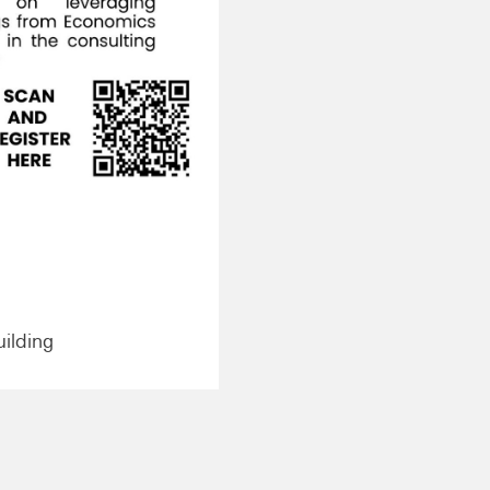
ilding