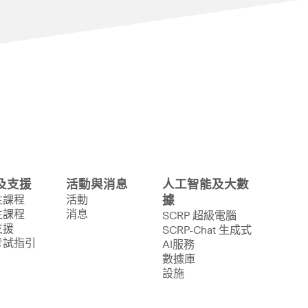
及支援
活動與消息
人工智能及大數
生課程
活動
據
生課程
消息
SCRP 超級電腦
支援
SCRP-Chat 生成式
考試指引
AI服務
數據庫
設施