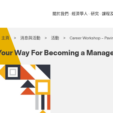
關於我們
經濟學人
研究
課程
主頁
消息與活動
活動
Career Workshop – Pav
 Your Way For Becoming a Manag