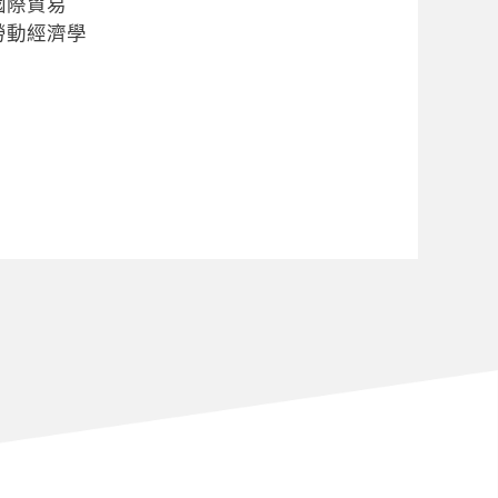
國際貿易
勞動經濟學