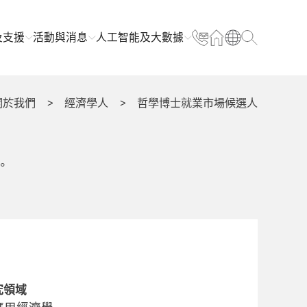
及支援
活動與消息
人工智能及大數據
關於我們
經濟學人
哲學博士就業市場候選人
。
究領域