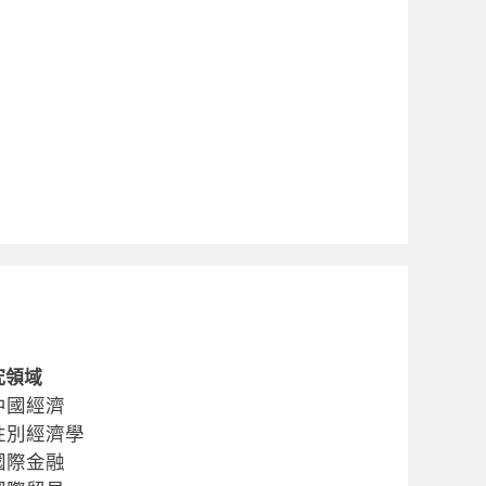
究領域
中國經濟
性別經濟學
國際金融