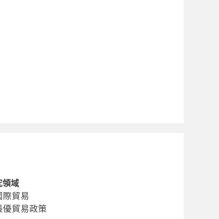
究領域
國際貿易
最優貿易政策