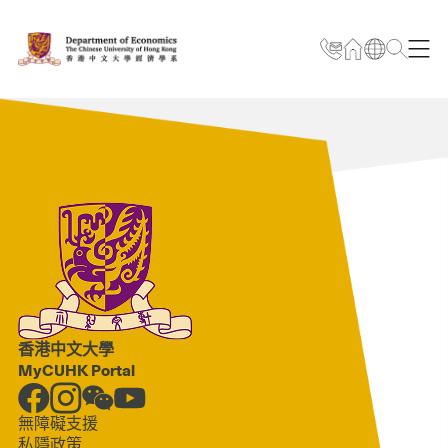
香港中文大學
MyCUHK Portal
無障礙支援
私隱政策