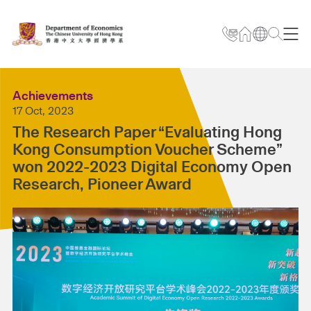
Achievements
17 Oct, 2023
The Research Paper “Evaluating Hong
Kong Consumption Voucher Scheme”
won 2022-2023 Digital Economy Open
Research, Pioneer Award