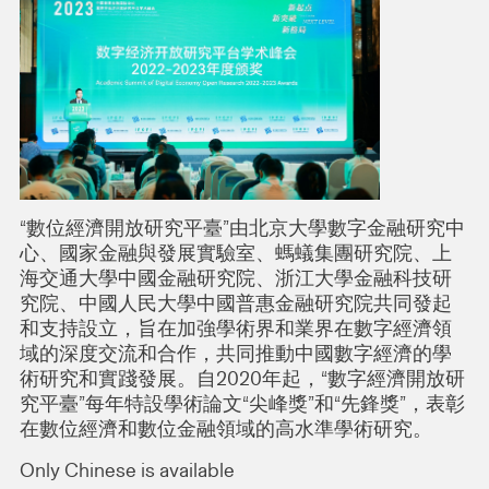
“數位經濟開放研究平臺”由北京大學數字金融研究中
心、國家金融與發展實驗室、螞蟻集團研究院、上
海交通大學中國金融研究院、浙江大學金融科技研
究院、中國人民大學中國普惠金融研究院共同發起
和支持設立，旨在加強學術界和業界在數字經濟領
域的深度交流和合作，共同推動中國數字經濟的學
術研究和實踐發展。自2020年起，“數字經濟開放研
究平臺”每年特設學術論文“尖峰獎”和“先鋒獎”，表彰
在數位經濟和數位金融領域的高水準學術研究。
Only Chinese is available