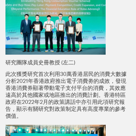
研究團隊成員史冊教授 (左二)
此次獲獎研究首次利用30萬香港居民的消費大數據
分析2021年香港政府推出電子消費劵的成效，發現
香港消費券顯著帶動電子支付平台的消費，其效應
遠高於其他國家或地區推出的消費計劃。香港特區
政府在2022年2月的政策講話中亦引用此項研究報
告，顯示有關研究對政策制定具有高度專業的參考
價值。