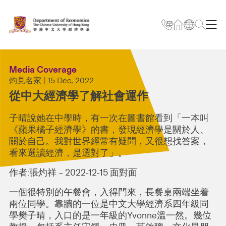
Media Coverage
灼見名家 | 15 Dec, 2022
從中大經濟學了解社會運作
子晴說她在中學時，有一次在圖書館看到「一本叫
《蘋果橘子經濟學》的書，發現經濟學是關於人、
關於自己。我對世界經常有疑問，又很想找答案，
看來選讀經濟，是選對了」。
作者:張灼祥 – 2022-12-15 面對面
一個很特別的午餐會，入得門來，長餐桌兩端坐着
兩位同學。靠牆的一位是中文大學經濟系四年級同
學樊子晴，入口的是一年級的Yvonne溫一然。幾位