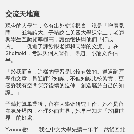
交流天地寬
現今的大學生，多有出外交流機會，說是「增廣見
聞」，並無誇大。子晴說在英國大學課堂上，老師
與學生互動頻率極高，讓她很快與他們「打成一
片」：「促進了課餘跟老師和同學的交流。」在
Sheffield，考試與個人習作、專題、小論文各佔一
半。
「於我而言，這樣的學習是比較有效的。通過融匯
學術文章，貫通課堂知識，不但知識比較紮實，更
容許我有空間探究後續的延伸，創造屬於自己的知
識。」
子晴打算畢業後，留在大學做研究工作。她不是留
在象牙塔內，不理外面世界，她早已知道「放眼世
界」的好處。
Yvonne說：「我在中文大學先讀一年半，然後回北