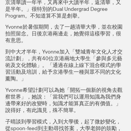
京清華讀一年半，又再來中大讀半年，返清華，又
是半年。」很特別的Dual Undergrad Degree
Program。不知道算不算是創擧。
Yvonne於暑假期間，去了一趟清華大學，並在校園
拍照留念。日後京港兩邊走，她覺得這樣學習，很
有意思。
到中大才半年，Yvonne加入「雙城青年文化人才交
流計劃」，共有40位京港兩地大學生「參與多元藝
術及文化體驗」。「通過在線上線下混合模式的學
習活動及培訓，給予京港學生一種與眾不同的文化
薰陶。」
Yvonne希望計劃可以為她「開拓一個新的視角去觀
察世界」，她說：「當我們可以運用知識為我們身
邊帶來好的改變時，知識才能算真正的有價值。」
說得好，有此識見，殊不簡單。
子晴談到學習模式，入到大學後，起了微妙變化，
從spoon-feed到主動尋找答案，大學老師的鼓勵，