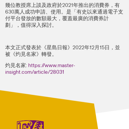
幾位教授席上談及政府於2021年推出的消費券，有
630萬人成功申請、使用。是「有史以來通過電子支
付平台發放的數額最大，覆蓋最廣的消費券計
劃」，值得深入探討。
本文正式發表於《星島日報》2022年12月15日，並
被《灼見名家》轉發。
灼見名家:
https://www.master-
insight.com/article/28031